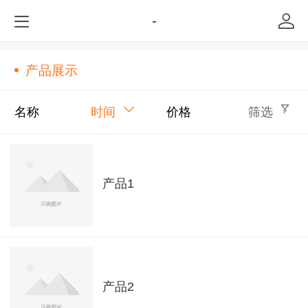
-
产品展示
名称
时间
价格
筛选
产品1
产品2